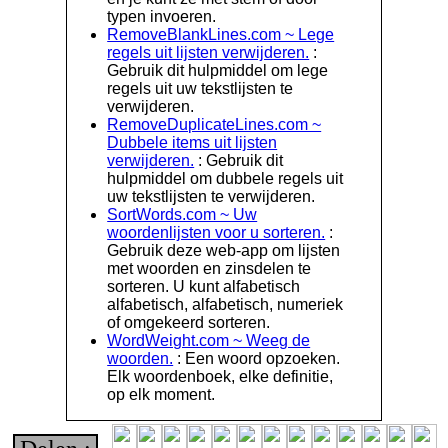
typen invoeren.
RemoveBlankLines.com ~ Lege
regels uit lijsten verwijderen.
:
Gebruik dit hulpmiddel om lege
regels uit uw tekstlijsten te
verwijderen.
RemoveDuplicateLines.com ~
Dubbele items uit lijsten
verwijderen.
: Gebruik dit
hulpmiddel om dubbele regels uit
uw tekstlijsten te verwijderen.
SortWords.com ~ Uw
woordenlijsten voor u sorteren.
:
Gebruik deze web-app om lijsten
met woorden en zinsdelen te
sorteren. U kunt alfabetisch
alfabetisch, alfabetisch, numeriek
of omgekeerd sorteren.
WordWeight.com ~ Weeg de
woorden.
: Een woord opzoeken.
Elk woordenboek, elke definitie,
op elk moment.