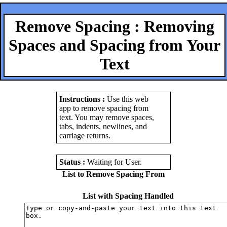
Remove Spacing : Removing
Spaces and Spacing from Your
Text
Instructions :
Use this web
app to remove spacing from
text. You may remove spaces,
tabs, indents, newlines, and
carriage returns.
Status :
Waiting for User
.
List to Remove Spacing From
List with Spacing Handled