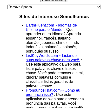
Sites de Interesse Semelhantes
EarthFluent.com ~ Idiomas de
Ensino para o Mundo.
: Quer
aprender outro idioma? Aprenda
espanhol, francês, italiano,
alemão, japonês, chinês, hindi,
indonésio, holandês, polonês,
português ou russo!
ListKeyWords.com ~ Listando
suas palavras-chave para você.
:
Use este aplicativo da web para
listar palavras-chave e frases-
chave. Você pode remover o html,
ignorar palavras comuns e
classificar listas geradas de
palavras-chave.
PronounceThat.com ~ Como eu
pronuncia isso?
: Use este
aplicativo da web para aprender a
pronúncia das palavras. Você
pode aprender palavras em inglês